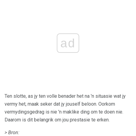
ad
Ten slotte, as jy ten volle benader het na 'n situasie wat jy
vermy het, maak seker dat jy jouself beloon. Oorkom
vermydingsgedrag is nie 'n maklike ding om te doen nie.
Daarom is dit belangrik om jou prestasie te erken.
> Bron: