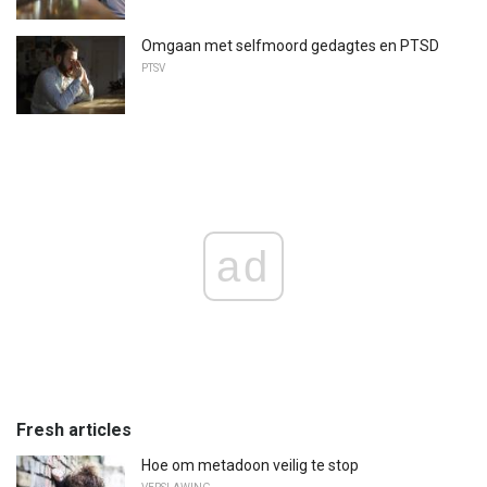
Omgaan met selfmoord gedagtes en PTSD
PTSV
ad
Fresh articles
Hoe om metadoon veilig te stop