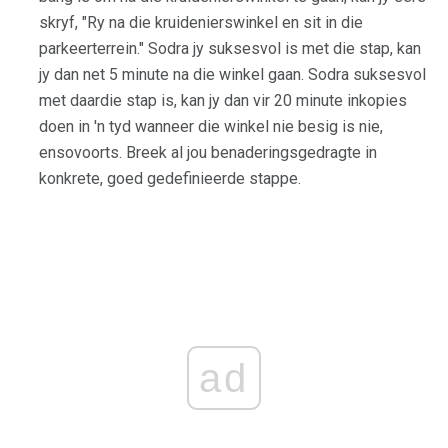
skryf, "Ry na die kruidenierswinkel en sit in die
parkeerterrein." Sodra jy suksesvol is met die stap, kan
jy dan net 5 minute na die winkel gaan. Sodra suksesvol
met daardie stap is, kan jy dan vir 20 minute inkopies
doen in 'n tyd wanneer die winkel nie besig is nie,
ensovoorts. Breek al jou benaderingsgedragte in
konkrete, goed gedefinieerde stappe.
ad