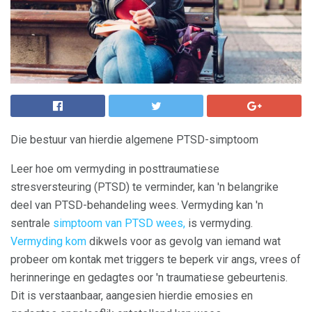
Die bestuur van hierdie algemene PTSD-simptoom
Leer hoe om vermyding in posttraumatiese
stresversteuring (PTSD) te verminder, kan 'n belangrike
deel van PTSD-behandeling wees. Vermyding kan 'n
sentrale
simptoom van PTSD wees,
is vermyding.
Vermyding kom
dikwels voor as gevolg van iemand wat
probeer om kontak met triggers te beperk vir angs, vrees of
herinneringe en gedagtes oor 'n traumatiese gebeurtenis.
Dit is verstaanbaar, aangesien hierdie emosies en