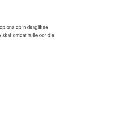
op ons op 'n daaglikse
 skaf omdat hulle oor die