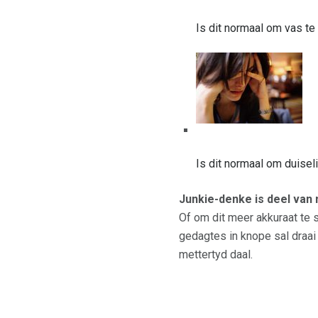
Is dit normaal om vas te
Is dit normaal om duisel
Junkie-denke is deel van 
Of om dit meer akkuraat te s
gedagtes in knope sal draai 
mettertyd daal.