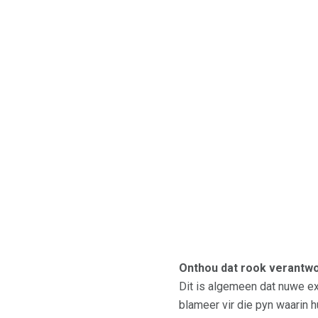
Onthou dat rook verantwoor
Dit is algemeen dat nuwe ex-
blameer vir die pyn waarin h