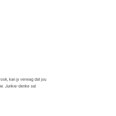
ook, kan jy verwag dat jou
nie. Junkie-denke sal