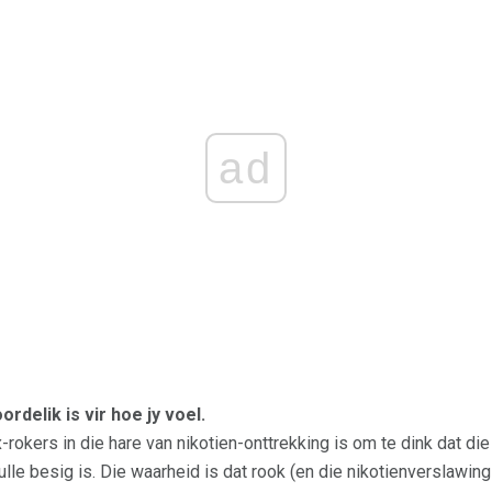
ad
delik is vir hoe jy voel.
rokers in die hare van nikotien-onttrekking is om te dink dat die
ulle besig is. Die waarheid is dat rook (en die nikotienverslawi