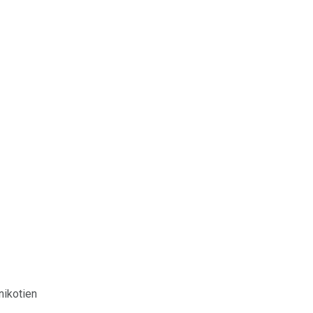
nikotien