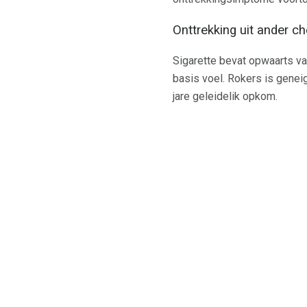
Onttrekking uit ander c
Sigarette bevat opwaarts va
basis voel. Rokers is genei
jare geleidelik opkom.