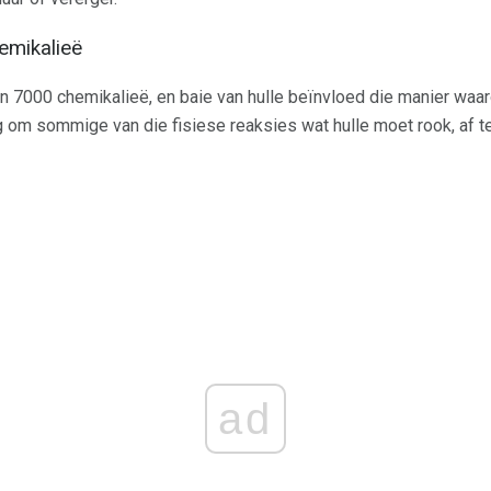
hemikalieë
n 7000 chemikalieë, en baie van hulle beïnvloed die manier waar
g om sommige van die fisiese reaksies wat hulle moet rook, af te
ad