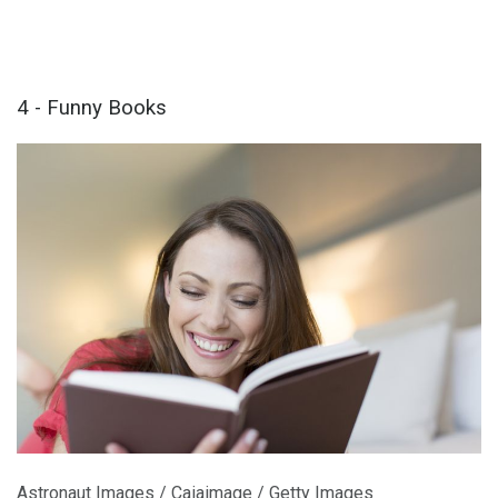
4 - Funny Books
Astronaut Images / Caiaimage / Getty Images