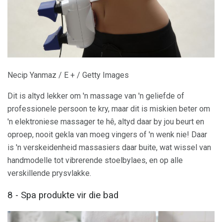
Necip Yanmaz / E + / Getty Images
Dit is altyd lekker om 'n massage van 'n geliefde of
professionele persoon te kry, maar dit is miskien beter om
'n elektroniese massager te hê, altyd daar by jou beurt en
oproep, nooit gekla van moeg vingers of 'n wenk nie! Daar
is 'n verskeidenheid massasiers daar buite, wat wissel van
handmodelle tot vibrerende stoelbylaes, en op alle
verskillende prysvlakke.
8 - Spa produkte vir die bad