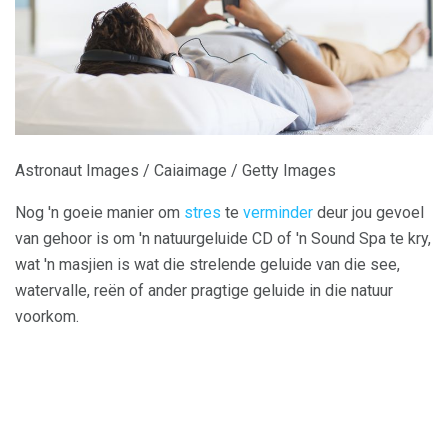
Astronaut Images / Caiaimage / Getty Images
Nog 'n goeie manier om
stres
te
verminder
deur jou gevoel
van gehoor is om 'n natuurgeluide CD of 'n Sound Spa te kry,
wat 'n masjien is wat die strelende geluide van die see,
watervalle, reën of ander pragtige geluide in die natuur
voorkom.