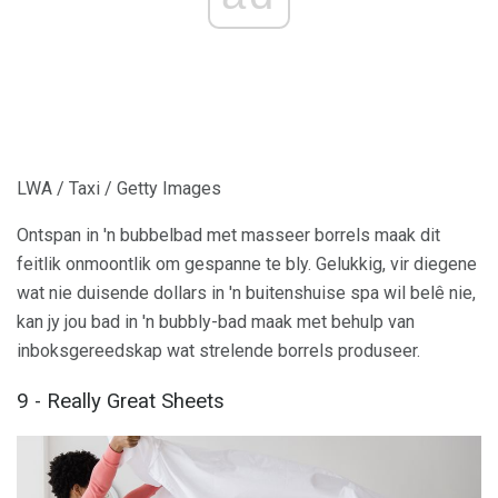
LWA / Taxi / Getty Images
Ontspan in 'n bubbelbad met masseer borrels maak dit
feitlik onmoontlik om gespanne te bly. Gelukkig, vir diegene
wat nie duisende dollars in 'n buitenshuise spa wil belê nie,
kan jy jou bad in 'n bubbly-bad maak met behulp van
inboksgereedskap wat strelende borrels produseer.
9 - Really Great Sheets