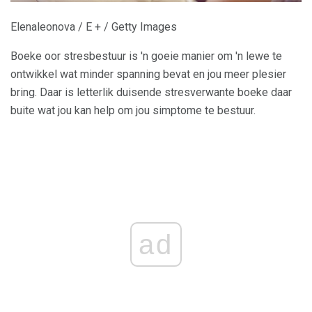
Elenaleonova / E + / Getty Images
Boeke oor stresbestuur is 'n goeie manier om 'n lewe te
ontwikkel wat minder spanning bevat en jou meer plesier
bring. Daar is letterlik duisende stresverwante boeke daar
buite wat jou kan help om jou simptome te bestuur.
ad