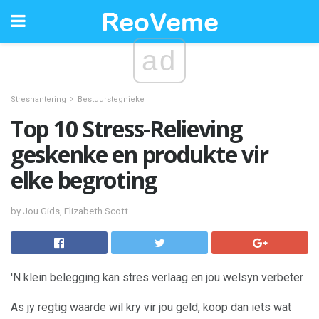
ad
Streshantering
Bestuurstegnieke
Top 10 Stress-Relieving
geskenke en produkte vir
elke begroting
by Jou Gids, Elizabeth Scott
'N klein belegging kan stres verlaag en jou welsyn verbeter
As jy regtig waarde wil kry vir jou geld, koop dan iets wat