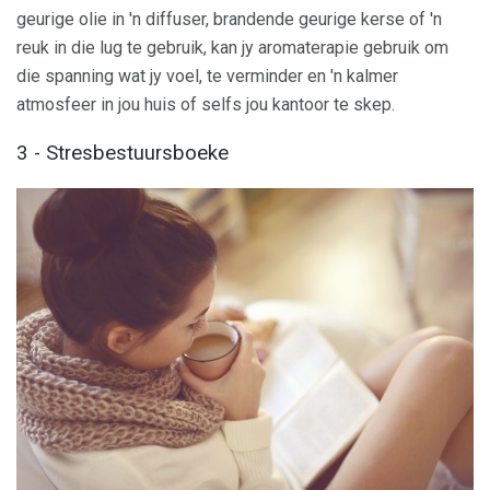
geurige olie in 'n diffuser, brandende geurige kerse of 'n
reuk in die lug te gebruik, kan jy aromaterapie gebruik om
die spanning wat jy voel, te verminder en 'n kalmer
atmosfeer in jou huis of selfs jou kantoor te skep.
3 - Stresbestuursboeke