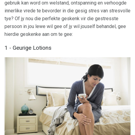
gebruik kan word om welstand, ontspanning en verhoogde
innerlike vrede te bevorder in die gesig stres van stresvolle
tye? Of jy nou die perfekte geskenk vir die gestresste
persoon in jou lewe wil gee of jy wil jouself behandel, gee
hierdie geskenke aan om te gee:
1 - Geurige Lotions