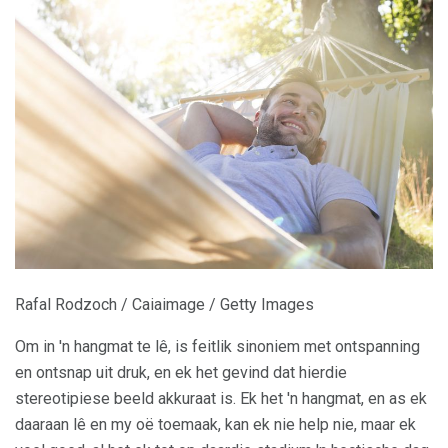
Rafal Rodzoch / Caiaimage / Getty Images
Om in 'n hangmat te lê, is feitlik sinoniem met ontspanning
en ontsnap uit druk, en ek het gevind dat hierdie
stereotipiese beeld akkuraat is. Ek het 'n hangmat, en as ek
daaraan lê en my oë toemaak, kan ek nie help nie, maar ek