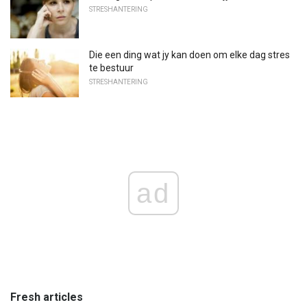
STRESHANTERING
Die een ding wat jy kan doen om elke dag stres
te bestuur
STRESHANTERING
ad
Fresh articles