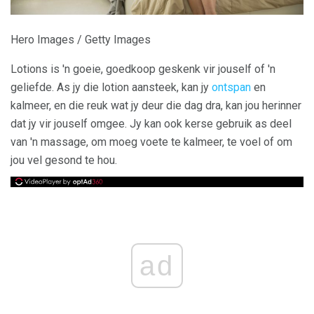
Hero Images / Getty Images
Lotions is 'n goeie, goedkoop geskenk vir jouself of 'n
geliefde. As jy die lotion aansteek, kan jy
ontspan
en
kalmeer, en die reuk wat jy deur die dag dra, kan jou herinner
dat jy vir jouself omgee. Jy kan ook kerse gebruik as deel
van 'n massage, om moeg voete te kalmeer, te voel of om
jou vel gesond te hou.
ad