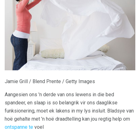
Jamie Grill / Blend Prente / Getty Images
Aangesien ons 'n derde van ons lewens in die bed
spandeer, en slaap is so belangrik vir ons daaglikse
funksionering, moet ek lakens in my lys insluit. Bladsye van
hoë gehalte met 'n hoë draadtelling kan jou regtig help om
ontspanne te
voel