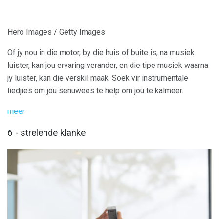
Hero Images / Getty Images
Of jy nou in die motor, by die huis of buite is, na musiek
luister, kan jou ervaring verander, en die tipe musiek waarna
jy luister, kan die verskil maak. Soek vir instrumentale
liedjies om jou senuwees te help om jou te kalmeer.
meer
6 - strelende klanke