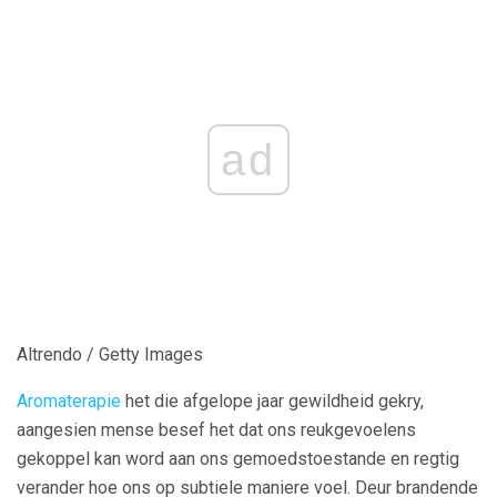
ad
Altrendo / Getty Images
Aromaterapie
het die afgelope jaar gewildheid gekry,
aangesien mense besef het dat ons reukgevoelens
gekoppel kan word aan ons gemoedstoestande en regtig
verander hoe ons op subtiele maniere voel. Deur brandende