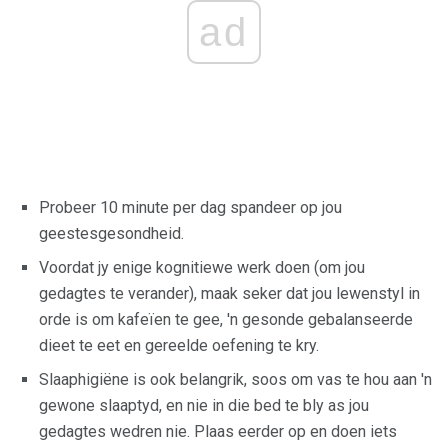
ad
Probeer 10 minute per dag spandeer op jou
geestesgesondheid.
Voordat jy enige kognitiewe werk doen (om jou
gedagtes te verander), maak seker dat jou lewenstyl in
orde is om kafeïen te gee, 'n gesonde gebalanseerde
dieet te eet en gereelde oefening te kry.
Slaaphigiëne is ook belangrik, soos om vas te hou aan 'n
gewone slaaptyd, en nie in die bed te bly as jou
gedagtes wedren nie. Plaas eerder op en doen iets