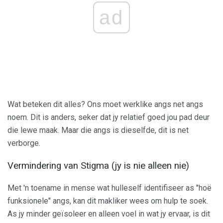
ad
Wat beteken dit alles? Ons moet werklike angs net angs
noem. Dit is anders, seker dat jy relatief goed jou pad deur
die lewe maak. Maar die angs is dieselfde, dit is net
verborge.
Vermindering van Stigma (jy is nie alleen nie)
Met 'n toename in mense wat hulleself identifiseer as "hoë
funksionele" angs, kan dit makliker wees om hulp te soek.
As jy minder geïsoleer en alleen voel in wat jy ervaar, is dit