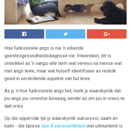
Hoë funksionele angs is nie 'n erkende
geestesgesondheidsdiagnose nie. Inteendeel, dit is
ontwikkel as 'n vangs-alle term wat verwys na mense wat
met angs lewe, maar wat hulself identifiseer as redelik
goed in verskillende aspekte van hul lewe.
As jy 'n hoë funksionele angs het, merk jy waarskynlik dat
jou angs jou vorentoe beweeg, eerder as om jou in vrees te
laat vries.
Op die oppervlak lyk jy waarskynlik suksesvol, saam en
kalm - die tipiese
tipe A-persoonlikheid
wat uitmuntend is