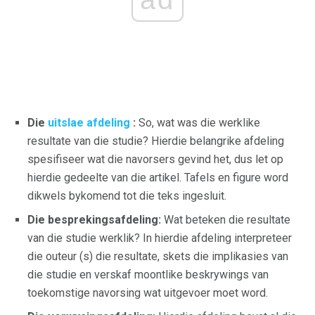
Die
uitslae afdeling
:
So, wat was die werklike
resultate van die studie? Hierdie belangrike afdeling
spesifiseer wat die navorsers gevind het, dus let op
hierdie gedeelte van die artikel. Tafels en figure word
dikwels bykomend tot die teks ingesluit.
Die besprekingsafdeling:
Wat beteken die resultate
van die studie werklik? In hierdie afdeling interpreteer
die outeur (s) die resultate, skets die implikasies van
die studie en verskaf moontlike beskrywings van
toekomstige navorsing wat uitgevoer moet word.