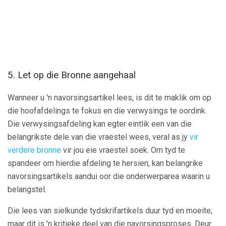
5. Let op die Bronne aangehaal
Wanneer u 'n navorsingsartikel lees, is dit te maklik om op
die hoofafdelings te fokus en die verwysings te oordink.
Die verwysingsafdeling kan egter eintlik een van die
belangrikste dele van die vraestel wees, veral as jy
vir
verdere bronne
vir jou eie vraestel soek. Om tyd te
spandeer om hierdie afdeling te hersien, kan belangrike
navorsingsartikels aandui oor die onderwerparea waarin u
belangstel.
Die lees van sielkunde tydskrifartikels duur tyd en moeite,
maar dit is 'n kritieke deel van die navorsingsproses. Deur