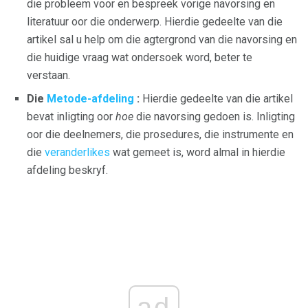
die probleem voor en bespreek vorige navorsing en
literatuur oor die onderwerp. Hierdie gedeelte van die
artikel sal u help om die agtergrond van die navorsing en
die huidige vraag wat ondersoek word, beter te
verstaan.
Die
Metode-afdeling
:
Hierdie gedeelte van die artikel
bevat inligting oor
hoe
die navorsing gedoen is. Inligting
oor die deelnemers, die prosedures, die instrumente en
die
veranderlikes
wat gemeet is, word almal in hierdie
afdeling beskryf.
ad