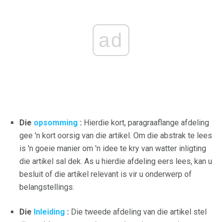
ad
Die
opsomming
:
Hierdie kort, paragraaflange afdeling
gee 'n kort oorsig van die artikel. Om die abstrak te lees
is 'n goeie manier om 'n idee te kry van watter inligting
die artikel sal dek. As u hierdie afdeling eers lees, kan u
besluit of die artikel relevant is vir u onderwerp of
belangstellings.
Die
Inleiding
:
Die tweede afdeling van die artikel stel