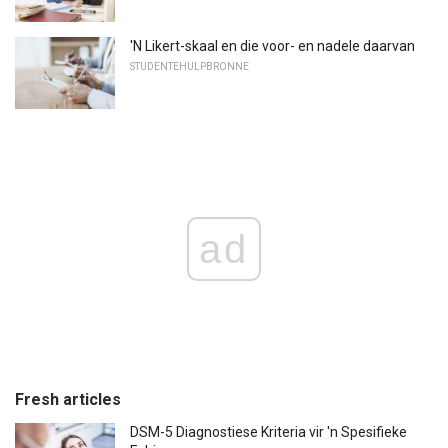
'N Likert-skaal en die voor- en nadele daarvan
STUDENTEHULPBRONNE
ad
Fresh articles
DSM-5 Diagnostiese Kriteria vir 'n Spesifieke