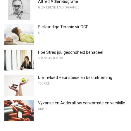
Alfred Adler Biografie
GESKIEDENIS EN BIOGRAFIEË
Sielkundige Terapie vir OCD
OCD
Hoe Stres jou gesondheid benadeel
STRESHANTERING
Die invloed Heuristiese en besluitneming
TEORIEË
Vyvanse en Adderall ooreenkomste en verskille
ADHD