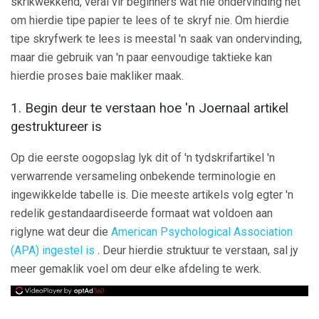
skrikwekkend, veral vir beginners wat nie ondervinding het
om hierdie tipe papier te lees of te skryf nie. Om hierdie
tipe skryfwerk te lees is meestal 'n saak van ondervinding,
maar die gebruik van 'n paar eenvoudige taktieke kan
hierdie proses baie makliker maak.
1. Begin deur te verstaan ​​hoe 'n Joernaal artikel
gestruktureer is
Op die eerste oogopslag lyk dit of 'n tydskrifartikel 'n
verwarrende versameling onbekende terminologie en
ingewikkelde tabelle is. Die meeste artikels volg egter 'n
redelik gestandaardiseerde formaat wat voldoen aan
riglyne wat deur die
American Psychological Association
(APA) ingestel is
. Deur hierdie struktuur te verstaan, sal jy
meer gemaklik voel om deur elke afdeling te werk.