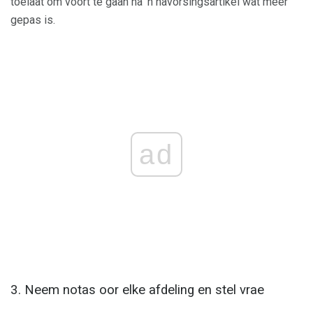
toelaat om voort te gaan na 'n navorsingsartikel wat meer
gepas is.
ad
3. Neem notas oor elke afdeling en stel vrae