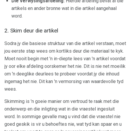
Die verwysingsafdeling:
Hierdie afdeling bevat al die
artikels en ander bronne wat in die artikel aangehaal
word.
2. Skim deur die artikel
Sodra jy die basiese struktuur van die artikel verstaan, moet
jou eerste stap wees om kortliks deur die materiaal te kyk.
Moet nooit begin met 'n in-diepte lees van 'n artikel voordat
jy oor elke afdeling oorskemer het nie. Dit is nie net moeilik
om 'n deeglike deurlees te probeer voordat jy die inhoud
ingemag het nie. Dit kan 'n vermorsing van waardevolle tyd
wees.
Skimming is 'n goeie manier om vertroud te raak met die
onderwerp en die inligting wat in die vraestel ingesluit
word. In sommige gevalle mag u vind dat die vraestel nie
goed geskik is vir u behoeftes nie, wat tyd kan spaar en u