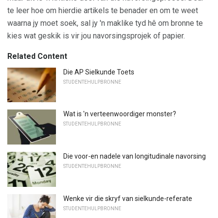
te leer hoe om hierdie artikels te benader en om te weet
waarna jy moet soek, sal jy 'n maklike tyd hê om bronne te
kies wat geskik is vir jou navorsingsprojek of papier.
Related Content
Die AP Sielkunde Toets
STUDENTEHULPBRONNE
Wat is 'n verteenwoordiger monster?
STUDENTEHULPBRONNE
Die voor-en nadele van longitudinale navorsing
STUDENTEHULPBRONNE
Wenke vir die skryf van sielkunde-referate
STUDENTEHULPBRONNE