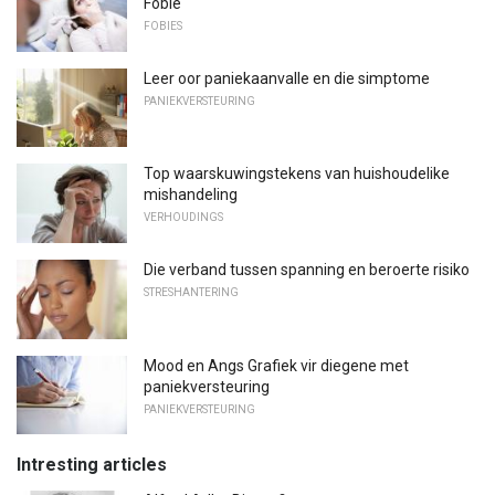
Fobie
FOBIES
Leer oor paniekaanvalle en die simptome
PANIEKVERSTEURING
Top waarskuwingstekens van huishoudelike
mishandeling
VERHOUDINGS
Die verband tussen spanning en beroerte risiko
STRESHANTERING
Mood en Angs Grafiek vir diegene met
paniekversteuring
PANIEKVERSTEURING
Intresting articles