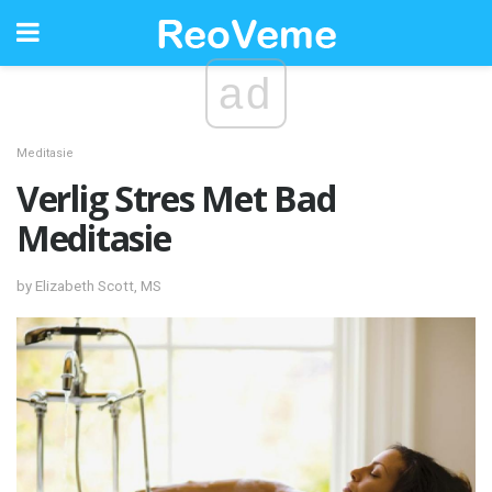
ad
Meditasie
Verlig Stres Met Bad
Meditasie
by Elizabeth Scott, MS