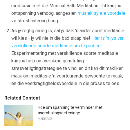
meditasie met die Musical Bath Meditation. Dit kan jou
ontspanning verhoog, aangesien
musiek sy eie voordele
vir streshantering bring.
As jy regtig moeg is, sal jy dalk 'n ander soort meditasie
wil kies - jy wil nie in die bad slaap nie!
Hier is 'n lys van
verskillende soorte meditasie om te probeer.
Eksperimentering met verskillende soorte meditasie
kan jou help om verskeie gunsteling
stresverligtingstrategieë te vind, en dit kan dit makliker
maak om meditasie 'n voortdurende gewoonte te maak,
en die veerkragtigheidsvoordele in die proses te oes.
Related Content
Hoe om spanning te verminder met
asemhalingsoefeninge
MEDITASIE