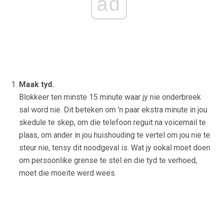
ad
Maak tyd.
Blokkeer ten minste 15 minute waar jy nie onderbreek
sal word nie. Dit beteken om 'n paar ekstra minute in jou
skedule te skep, om die telefoon reguit na voicemail te
plaas, om ander in jou huishouding te vertel om jou nie te
steur nie, tensy dit noodgeval is. Wat jy ookal moet doen
om persoonlike grense te stel en die tyd te verhoed,
moet die moeite werd wees.