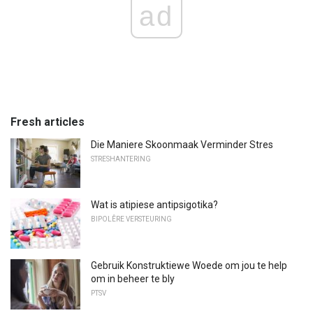
ad
Fresh articles
Die Maniere Skoonmaak Verminder Stres
STRESHANTERING
Wat is atipiese antipsigotika?
BIPOLÊRE VERSTEURING
Gebruik Konstruktiewe Woede om jou te help
om in beheer te bly
PTSV