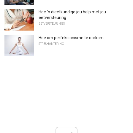
Hoe 'n dieetkundige jou help met jou
eetversteuring
EETVERSTEURINGS
Hoe om perfeksionisme te oorkom
STRESHANTERING