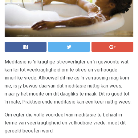
Meditasie is 'n kragtige stresverligter en 'n gewoonte wat
kan lei tot veerkragtigheid om te stres en verhoogde
innerlike vrede. Alhoewel dit nie as 'n verrassing mag kom
nie, is jy bewus daarvan dat meditasie nuttig kan wees,
maar jy het moeite om dit daagliks te maak. Dit is goed tot
'n mate; Praktiserende meditasie kan een keer nuttig wees.
Om egter die volle voordeel van meditasie te behaal in
terme van veerkragtigheid en volhoubare vrede, moet dit
gereeld beoefen word.