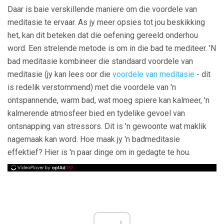
Daar is baie verskillende maniere om die voordele van
meditasie te ervaar. As jy meer opsies tot jou beskikking
het, kan dit beteken dat die oefening gereeld onderhou
word. Een strelende metode is om in die bad te mediteer. 'N
bad meditasie kombineer die standaard voordele van
meditasie (jy kan lees oor die
voordele van meditasie
- dit
is redelik verstommend) met die voordele van 'n
ontspannende, warm bad, wat moeg spiere kan kalmeer, 'n
kalmerende atmosfeer bied en tydelike gevoel van
ontsnapping van stressors. Dit is 'n gewoonte wat maklik
nagemaak kan word. Hoe maak jy 'n badmeditasie
effektief? Hier is 'n paar dinge om in gedagte te hou.