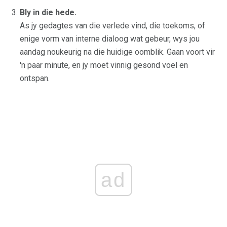
Bly in die hede.
As jy gedagtes van die verlede vind, die toekoms, of
enige vorm van interne dialoog wat gebeur, wys jou
aandag noukeurig na die huidige oomblik. Gaan voort vir
'n paar minute, en jy moet vinnig gesond voel en
ontspan.
ad