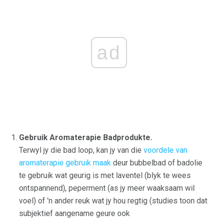
ad
Gebruik Aromaterapie Badprodukte.
Terwyl jy die bad loop, kan jy van die
voordele van
aromaterapie gebruik maak
deur bubbelbad of badolie
te gebruik wat geurig is met laventel (blyk te wees
ontspannend), peperment (as jy meer waaksaam wil
voel) of 'n ander reuk wat jy hou regtig (studies toon dat
subjektief aangename geure ook