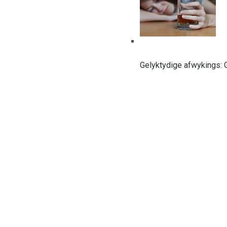
Gelyktydige afwykings: