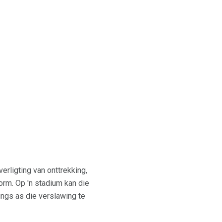
rligting van onttrekking,
orm. Op 'n stadium kan die
ings as die verslawing te