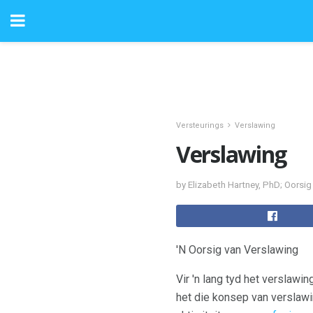
Versteurings
Verslawing
Verslawing
by Elizabeth Hartney, PhD; Oorsig
'N Oorsig van Verslawing
Vir 'n lang tyd het versla
het die konsep van verslawi