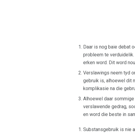
Daar is nog baie debat o
probleem te verduidelik.
erken word. Dit word no
Verslawings neem tyd om 
gebruik is, alhoewel dit
komplikasie na die gebr
Alhoewel daar sommige 
verslawende gedrag, soos 
en word die beste in sam
Substansgebruik is nie a