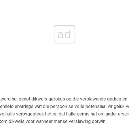
ad
word hul genot dikwels gefokus op die verslawende gedrag en ve
enheid ervarings wat die persoon se volle potensiaal vir geluk v
we hulle verbygesteek het en dat hulle gemis het om ander ervar
 kom dikwels voor wanneer mense verslawing oorwin.