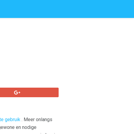
e gebruik
. Meer onlangs
 gewone en nodige