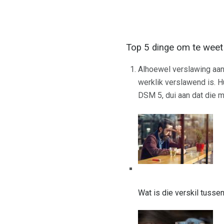
Top 5 dinge om te weet
Alhoewel verslawing aan
werklik verslawend is. H
DSM 5, dui aan dat die
Wat is die verskil tusse